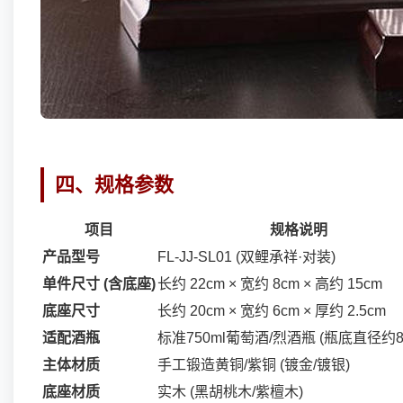
四、规格参数
项目
规格说明
产品型号
FL-JJ-SL01 (双鲤承祥·对装)
单件尺寸 (含底座)
长约 22cm × 宽约 8cm × 高约 15cm
底座尺寸
长约 20cm × 宽约 6cm × 厚约 2.5cm
适配酒瓶
标准750ml葡萄酒/烈酒瓶 (瓶底直径约8-
主体材质
手工锻造黄铜/紫铜 (镀金/镀银)
底座材质
实木 (黑胡桃木/紫檀木)