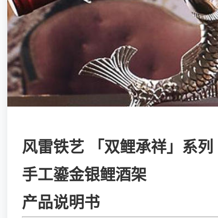
风雷铁艺 「双鲤承祥」系列
手工鎏金银鲤酒架
产品说明书