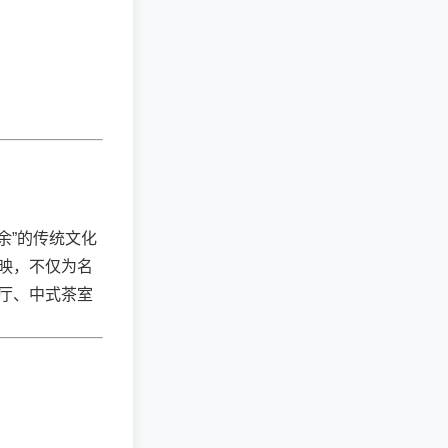
余”的传统文化
映，不仅为名
厅、中式茶室