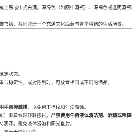
威士忌或中式白酒。深绿色（如图中酒瓶）、深褐色或透明酒瓶
装书籍，共同营造一个充满文化底蕴与奢华格调的生活场景。
稳定状态。
果与稳定性。成对陈列时，可放置相同或不同的酒品。
用手直接触摸
，以免留下指纹和汗渍腐蚀。
布）顺着纹理轻轻擦拭。
严禁使用任何液体清洁剂、酒精或粗糙
持润泽。避免液体浸泡和阳光直射。
，置于干燥阴凉处。